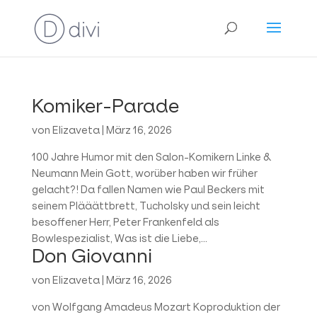
Komiker-Parade
von
Elizaveta
|
März 16, 2026
100 Jahre Humor mit den Salon-Komikern Linke &
Neumann Mein Gott, worüber haben wir früher
gelacht?! Da fallen Namen wie Paul Beckers mit
seinem Plääättbrett, Tucholsky und sein leicht
besoffener Herr, Peter Frankenfeld als
Bowlespezialist, Was ist die Liebe,...
Don Giovanni
von
Elizaveta
|
März 16, 2026
von Wolfgang Amadeus Mozart Koproduktion der