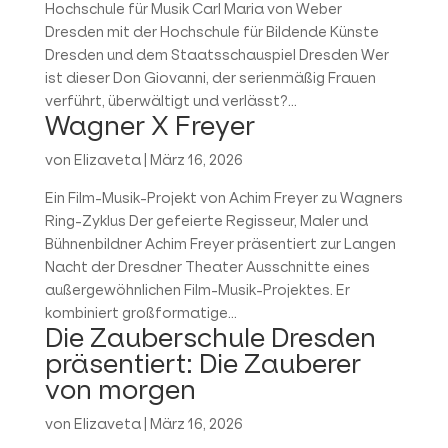
Hochschule für Musik Carl Maria von Weber
Dresden mit der Hochschule für Bildende Künste
Dresden und dem Staatsschauspiel Dresden Wer
ist dieser Don Giovanni, der serienmäßig Frauen
verführt, überwältigt und verlässt?...
Wagner X Freyer
von
Elizaveta
|
März 16, 2026
Ein Film-Musik-Projekt von Achim Freyer zu Wagners
Ring-Zyklus Der gefeierte Regisseur, Maler und
Bühnenbildner Achim Freyer präsentiert zur Langen
Nacht der Dresdner Theater Ausschnitte eines
außergewöhnlichen Film-Musik-Projektes. Er
kombiniert großformatige...
Die Zauberschule Dresden
präsentiert: Die Zauberer
von morgen
von
Elizaveta
|
März 16, 2026