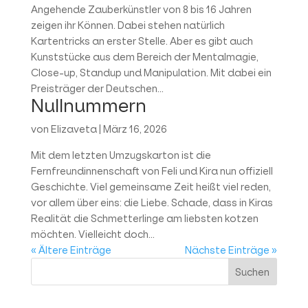
Angehende Zauberkünstler von 8 bis 16 Jahren
zeigen ihr Können. Dabei stehen natürlich
Kartentricks an erster Stelle. Aber es gibt auch
Kunststücke aus dem Bereich der Mentalmagie,
Close-up, Standup und Manipulation. Mit dabei ein
Preisträger der Deutschen...
Nullnummern
von
Elizaveta
|
März 16, 2026
Mit dem letzten Umzugskarton ist die
Fernfreundinnenschaft von Feli und Kira nun offiziell
Geschichte. Viel gemeinsame Zeit heißt viel reden,
vor allem über eins: die Liebe. Schade, dass in Kiras
Realität die Schmetterlinge am liebsten kotzen
möchten. Vielleicht doch...
« Ältere Einträge
Nächste Einträge »
Suchen