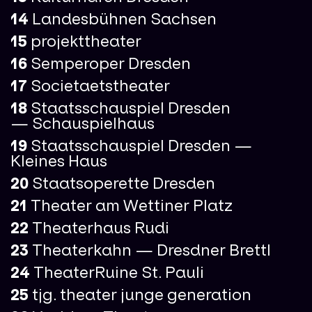
14
Landesbühnen Sachsen
15
projekttheater
16
Semperoper Dresden
17
Societaetstheater
18
Staatsschauspiel Dresden
—
Schauspielhaus
19
Staatsschauspiel Dresden —
Kleines Haus
20
Staatsoperette Dresden
21
Theater am Wettiner Platz
22
Theaterhaus Rudi
23
Theaterkahn —
Dresdner Brettl
24
TheaterRuine St. Pauli
25
tjg. theater junge generation