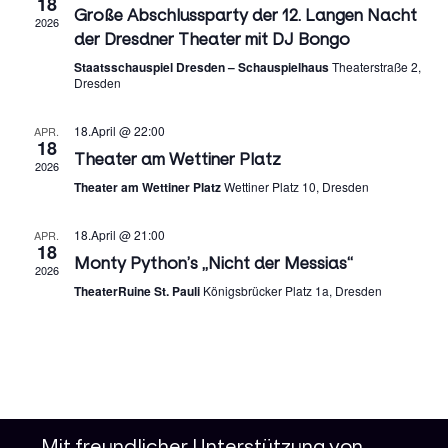
18
Große Abschlussparty der 12. Langen Nacht
2026
der Dresdner Theater mit DJ Bongo
Staatsschauspiel Dresden – Schauspielhaus
Theaterstraße 2,
Dresden
18.April @ 22:00
APR.
18
Theater am Wettiner Platz
2026
Theater am Wettiner Platz
Wettiner Platz 10, Dresden
18.April @ 21:00
APR.
18
Monty Python’s „Nicht der Messias“
2026
TheaterRuine St. Pauli
Königsbrücker Platz 1a, Dresden
Mit freundlicher Unterstützung von